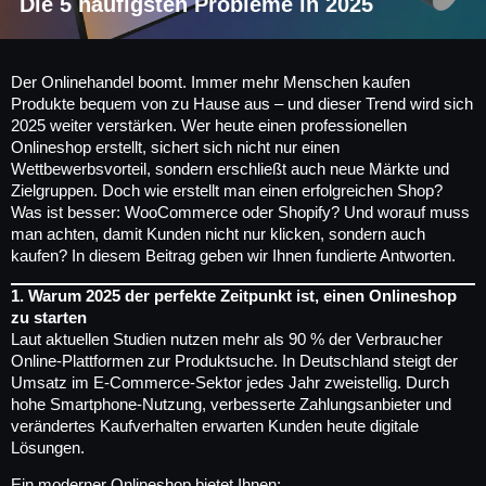
Die 5 häufigsten Probleme in 2025
Der Onlinehandel boomt. Immer mehr Menschen kaufen
Produkte bequem von zu Hause aus – und dieser Trend wird sich
2025 weiter verstärken. Wer heute einen professionellen
Onlineshop erstellt, sichert sich nicht nur einen
Wettbewerbsvorteil, sondern erschließt auch neue Märkte und
Zielgruppen. Doch wie erstellt man einen erfolgreichen Shop?
Was ist besser: WooCommerce oder Shopify? Und worauf muss
man achten, damit Kunden nicht nur klicken, sondern auch
kaufen? In diesem Beitrag geben wir Ihnen fundierte Antworten.
1. Warum 2025 der perfekte Zeitpunkt ist, einen Onlineshop
zu starten
Laut aktuellen Studien nutzen mehr als 90 % der Verbraucher
Online-Plattformen zur Produktsuche. In Deutschland steigt der
Umsatz im E-Commerce-Sektor jedes Jahr zweistellig. Durch
hohe Smartphone-Nutzung, verbesserte Zahlungsanbieter und
verändertes Kaufverhalten erwarten Kunden heute digitale
Lösungen.
Ein moderner Onlineshop bietet Ihnen: