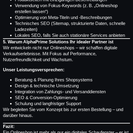
Verwendung von Fokus-Keywords (z. B. „Onlineshop
erstellen lassen“)
Optimierung von Meta-Titeln und -Beschreibungen
Technisches SEO (Sitemap, strukturierte Daten, schnelle
Ladezeiten)
Lokales SEO, falls Sie auch stationäre Services anbieten
5. Warum AlphaPrime Solutions Ihr idealer Partner ist
Wir entwickeln nicht nur Onlineshops – wir schaffen digitale
Verkaufserlebnisse. Mit Fokus auf Performance,
Nutzerfreundlichkeit und Wachstum.
Unser Leistungsversprechen:
Beratung & Planung Ihres Shopsystems
Design & technische Umsetzung
Integration von Zahlungs- und Versanddiensten
SEO & Conversion-Optimierung
Schulung und langfristiger Support
Wir begleiten Sie vom Konzept bis zur ersten Bestellung – und
darüber hinaus.
Fazit:
Ein Onlineshop ist mehr als nur ein digitales Schaufenster – er ist